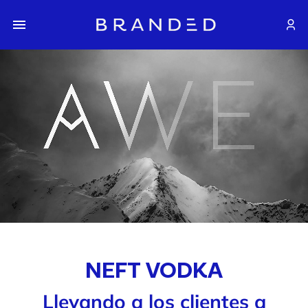
NEFT VODKA
Llevando a los clientes a