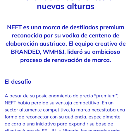
nuevas alturas
NEFT es una marca de destilados premium
reconocida por su vodka de centeno de
elaboración austriaca. El equipo creativo de
BRANDED, WMH&I, lideró su ambicioso
proceso de renovación de marca.
El desafío
A pesar de su posicionamiento de precio *premium*,
NEFT había perdido su ventaja competitiva. En un
sector altamente competitivo, la marca necesitaba una
forma de reconectar con su audiencia, especialmente
de cara a una iniciativa para expandir su base de
clientes fuera de EE. UU. y Nigeria, los mercados más