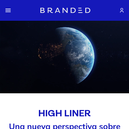
HIGH LINER
Una nueva perspectiva sobre