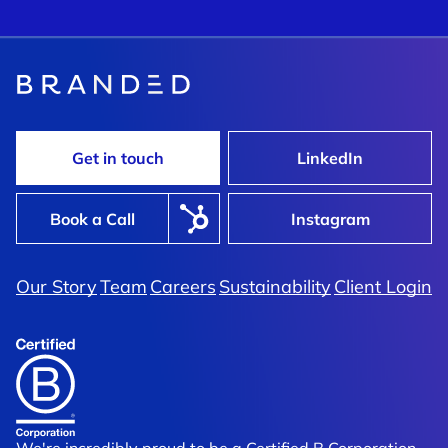
Get in touch
LinkedIn
Book a Call
Instagram
Our Story
Team
Careers
Sustainability
Client Login