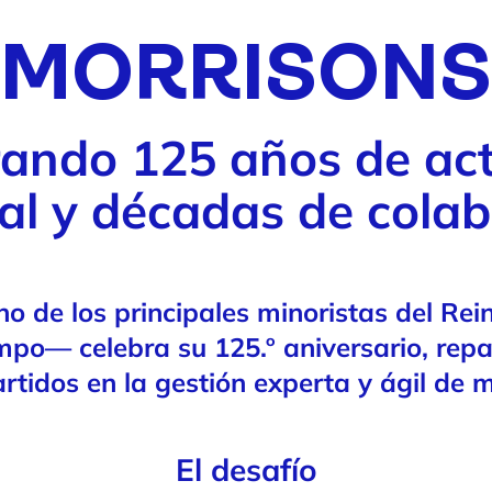
MORRISONS
rando 125 años de act
al y décadas de colab
 de los principales minoristas del Rei
po— celebra su 125.º aniversario, rep
tidos en la gestión experta y ágil de 
El desafío