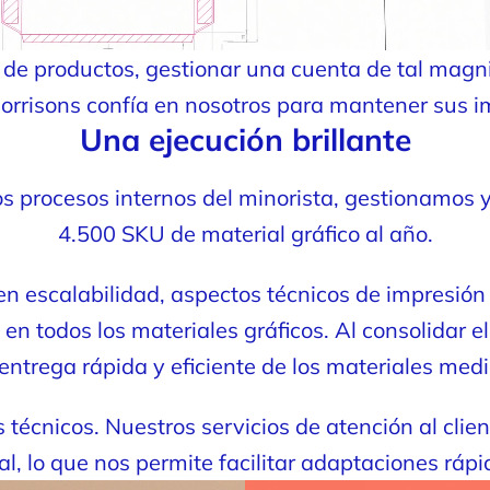
e productos, gestionar una cuenta de tal magnit
Morrisons confía en nosotros para mantener sus 
Una ejecución brillante
os procesos internos del minorista, gestionamos
4.500 SKU de material gráfico al año.
 escalabilidad, aspectos técnicos de impresión 
 en todos los materiales gráficos. Al consolidar 
 entrega rápida y eficiente de los materiales me
 técnicos. Nuestros servicios de atención al cli
al, lo que nos permite facilitar adaptaciones rápi