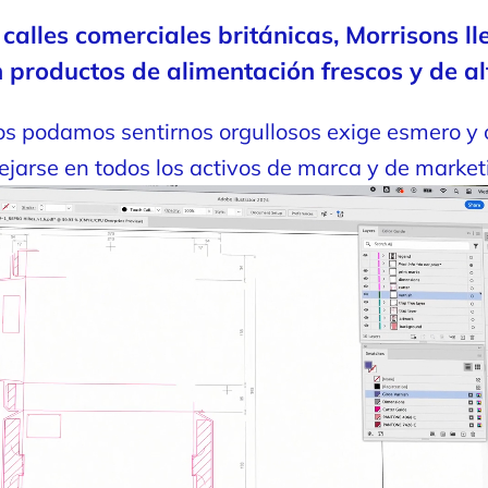
alles comerciales británicas, Morrisons l
 productos de alimentación frescos y de al
os podamos sentirnos orgullosos exige esmero y
lejarse en todos los activos de marca y de market