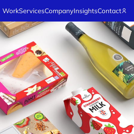
Work
Services
Company
Insights
Contact