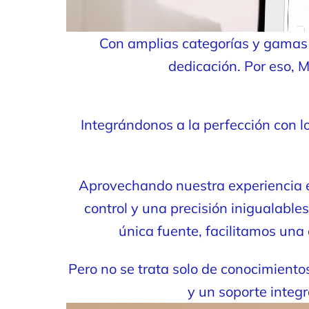
Con amplias categorías y gamas d
dedicación. Por eso, 
Integrándonos a la perfección con l
Aprovechando nuestra experiencia en
control y una precisión inigualables
única fuente, facilitamos una
Pero no se trata solo de conocimientos
y un soporte integr