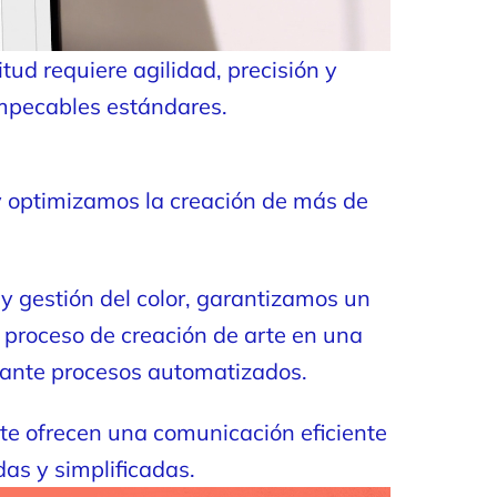
ud requiere agilidad, precisión y
impecables estándares.
 y optimizamos la creación de más de
y gestión del color, garantizamos un
el proceso de creación de arte en una
diante procesos automatizados.
ente ofrecen una comunicación eficiente
das y simplificadas.