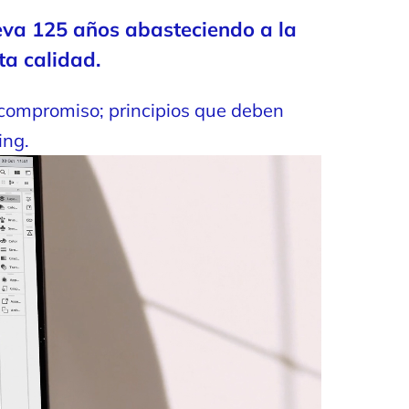
leva 125 años abasteciendo a la
ta calidad.
 compromiso; principios que deben
ing.