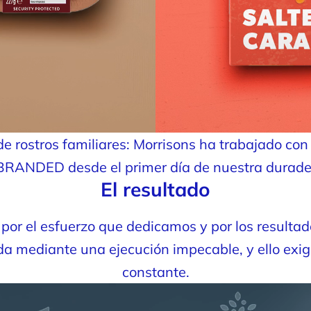
 de rostros familiares: Morrisons ha trabajado c
BRANDED desde el primer día de nuestra durader
El resultado
s por el esfuerzo que dedicamos y por los result
a mediante una ejecución impecable, y ello exig
constante.