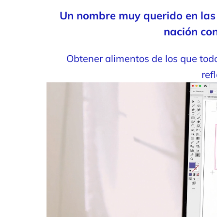
Un nombre muy querido en las c
nación con
Obtener alimentos de los que tod
ref