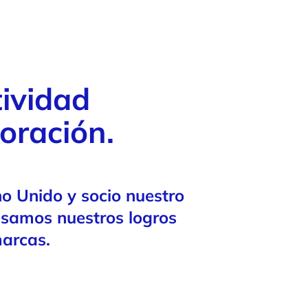
ividad
oración.
no Unido y socio nuestro
asamos nuestros logros
marcas.