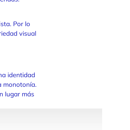
sta. Por lo
iedad visual
na identidad
a monotonía.
un lugar más