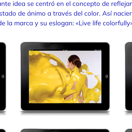
ante idea se centró en el concepto de reflejar
estado de ánimo a través del color. Así nacie
de la marca y su eslogan: «Live life colorfully»