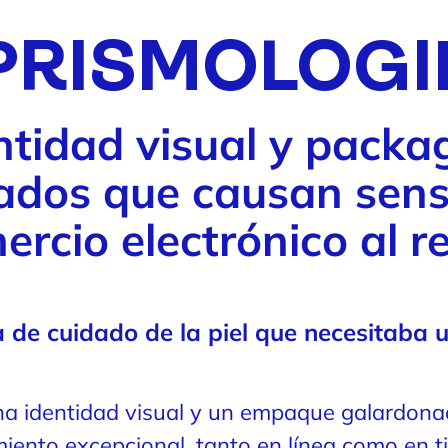
PRISMOLOGI
ntidad visual y packa
ados que causan sensa
rcio electrónico al re
ea de cuidado de la piel que necesitaba
a identidad visual y un empaque galardona
iento excepcional, tanto en línea como en t