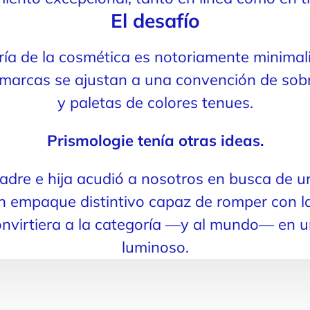
El desafío
ía de la cosmética es notoriamente minimali
s marcas se ajustan a una convención de sobr
y paletas de colores tenues.
Prismologie tenía otras ideas.
adre e hija acudió a nosotros en busca de u
un empaque distintivo capaz de romper con l
nvirtiera a la categoría —y al mundo— en 
luminoso.