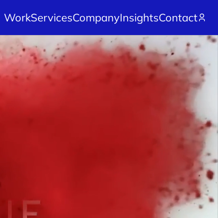
Work
Services
Company
Insights
Contact