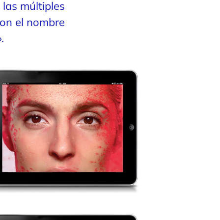
 las múltiples
ron el nombre
.