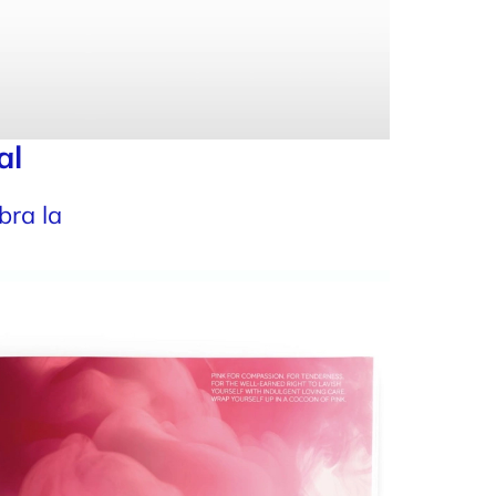
al
bra la