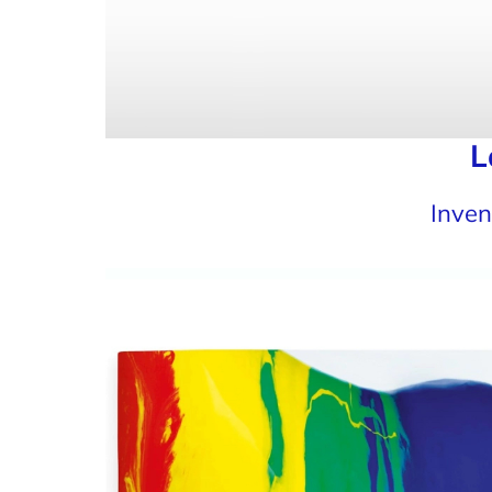
L
Inven