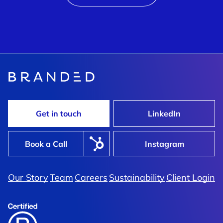
Get in touch
LinkedIn
Book a Call
Instagram
Our Story
Team
Careers
Sustainability
Client Login