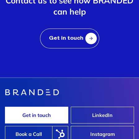
Contact us to see how BRANDED
can help
Get in touch
Get in touch
LinkedIn
Book a Call
Instagram