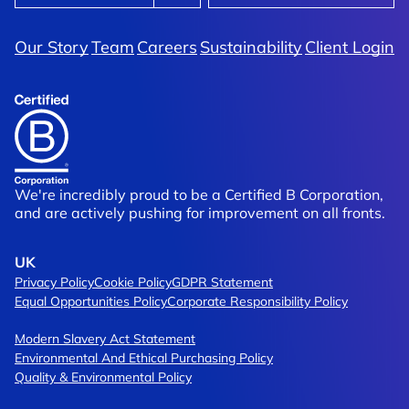
Our Story
Team
Careers
Sustainability
Client Login
We're incredibly proud to be a Certified B Corporation,
and are actively pushing for improvement on all fronts.
UK
Privacy Policy
Cookie Policy
GDPR Statement
Equal Opportunities Policy
Corporate Responsibility Policy
Modern Slavery Act Statement
Environmental And Ethical Purchasing Policy
Quality & Environmental Policy