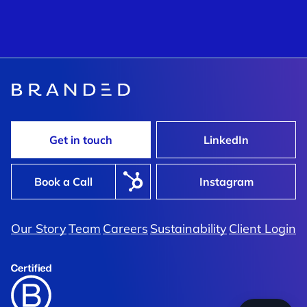
Get in touch
LinkedIn
Book a Call
Instagram
Our Story
Team
Careers
Sustainability
Client Login