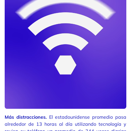
Más distracciones.
El estadounidense promedio pasa
alrededor de 13 horas al día utilizando tecnología y
revisa su teléfono un promedio de 344 veces diarias