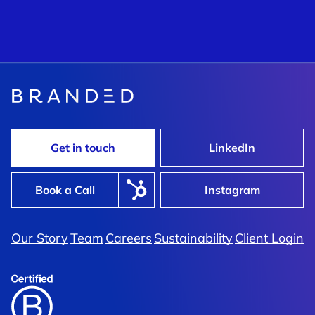
Get in touch
LinkedIn
Book a Call
Instagram
Our Story
Team
Careers
Sustainability
Client Login