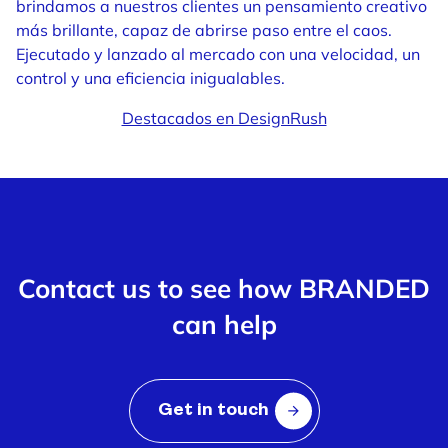
brindamos a nuestros clientes un pensamiento creativo
más brillante, capaz de abrirse paso entre el caos.
Ejecutado y lanzado al mercado con una velocidad, un
control y una eficiencia inigualables.
Destacados en DesignRush
Contact us to see how BRANDED
can help
Get in touch