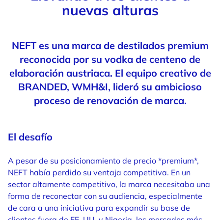
nuevas alturas
NEFT es una marca de destilados premium
reconocida por su vodka de centeno de
elaboración austriaca. El equipo creativo de
BRANDED, WMH&I, lideró su ambicioso
proceso de renovación de marca.
El desafío
A pesar de su posicionamiento de precio *premium*,
NEFT había perdido su ventaja competitiva. En un
sector altamente competitivo, la marca necesitaba una
forma de reconectar con su audiencia, especialmente
de cara a una iniciativa para expandir su base de
clientes fuera de EE. UU. y Nigeria, los mercados más