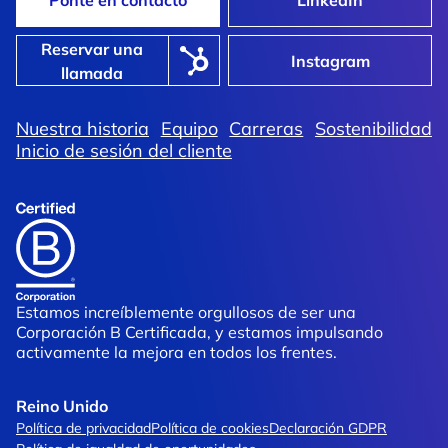
Ponte en contacto
LinkedIn
Reservar una
Instagram
llamada
Nuestra historia
Equipo
Carreras
Sostenibilidad
Inicio de sesión del cliente
Estamos increíblemente orgullosos de ser una
Corporación B Certificada, y estamos impulsando
activamente la mejora en todos los frentes.
Reino Unido
Política de privacidad
Política de cookies
Declaración GDPR