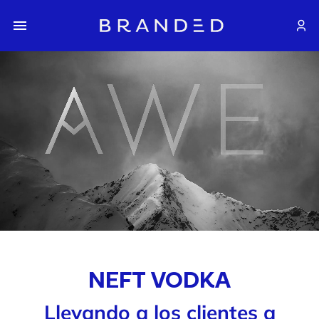
NEFT VODKA
Llevando a los clientes a