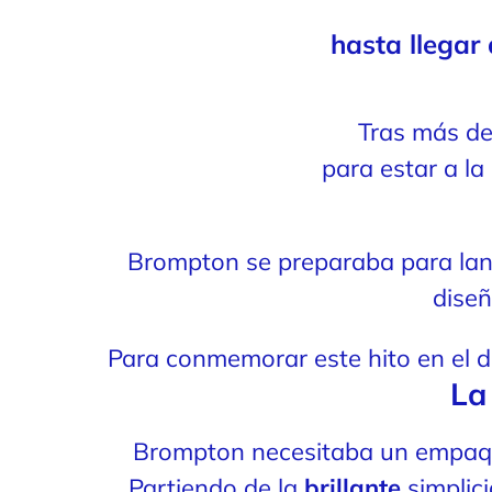
hasta llegar
Tras más d
para estar a la
Brompton se preparaba para la
diseñ
Para conmemorar este hito en el d
La 
Brompton necesitaba un empaque
Partiendo de la
brillante
simplic