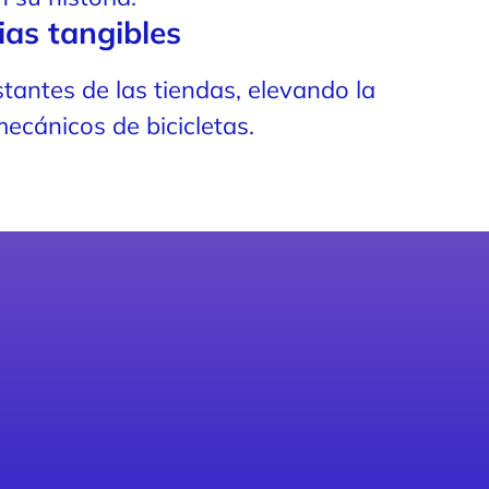
ias tangibles
stantes de las tiendas, elevando la
ecánicos de bicicletas.