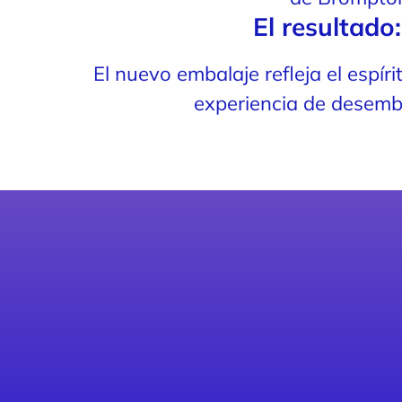
El resultado
El nuevo embalaje refleja el espír
experiencia de desemba