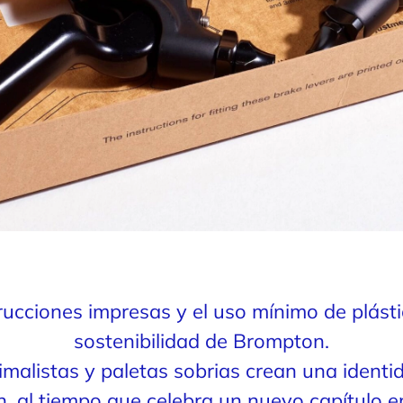
strucciones impresas y el uso mínimo de plás
sostenibilidad de Brompton.
nimalistas y paletas sobrias crean una identi
 al tiempo que celebra un nuevo capítulo en