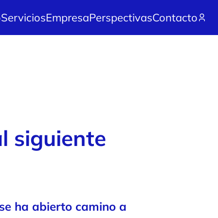
o
Servicios
Empresa
Perspectivas
Contacto
l siguiente
 se ha abierto camino a