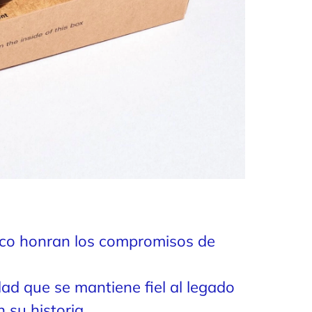
tico honran los compromisos de
dad que se mantiene fiel al legado
 su historia.