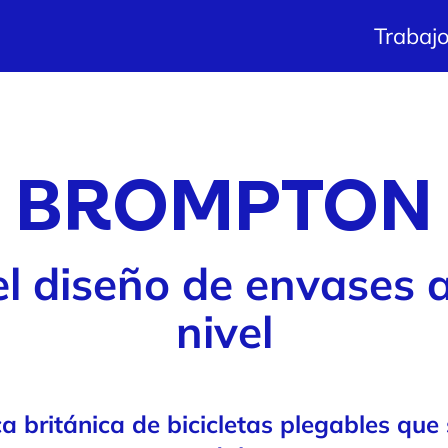
Trabaj
BROMPTON
l diseño de envases a
nivel
británica de bicicletas plegables que