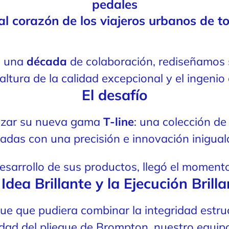
pedales
 al corazón de los viajeros urbanos de t
e una
década
de colaboración, rediseñamos
 altura de la calidad excepcional y el ingenio
El desafío
nzar su nueva gama
T-line
: una colección de 
adas con una precisión e innovación inigual
esarrollo de sus productos, llegó el momen
Idea Brillante y la Ejecución Brill
 que pudiera combinar la integridad estruct
idad del pliegue de Brompton, nuestro equip