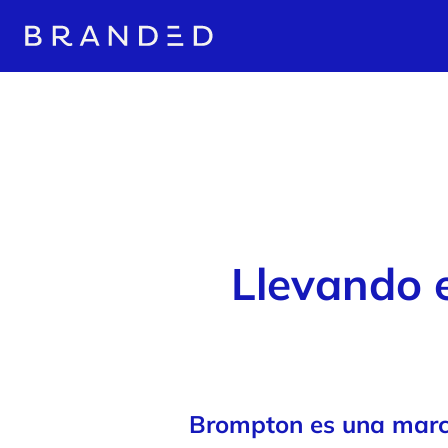
Llevando e
Brompton es una marca 