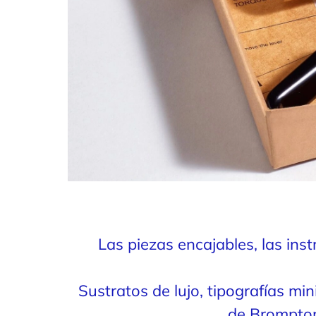
Las piezas encajables, las in
Sustratos de lujo, tipografías mi
de Brompton,