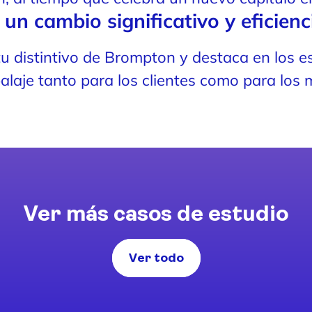
: un cambio significativo y eficienc
itu distintivo de Brompton y destaca en los e
laje tanto para los clientes como para los m
Ver más casos de estudio
Ver todo