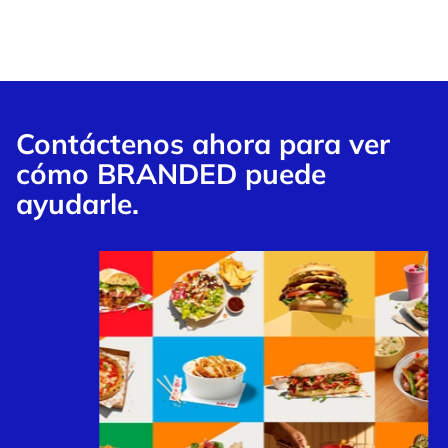
Contáctenos ahora para ver
cómo BRANDED puede
ayudarle.