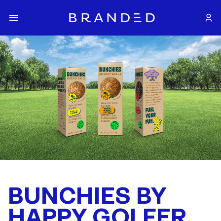
BUNCHIES BY
HAPPY GOLFER