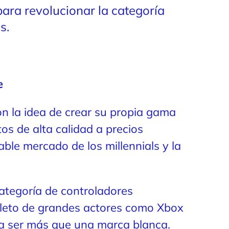
ra revolucionar la categoría
s.
e
n la idea de crear su propia gama
os de alta calidad a precios
ble mercado de los millennials y la
categoría de controladores
pleto de grandes actores como Xbox
aba ser más que una marca blanca.