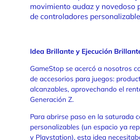
movimiento audaz y novedoso pa
de controladores personalizable
Idea Brillante y Ejecución Brillant
G
ameStop se acercó a nosotros co
de accesorios para juegos: product
alcanzables, aprovechando el renta
Generación Z.
Para abrirse paso en la saturada 
personalizables (un espacio ya re
y Playstation), esta idea necesit