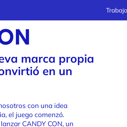
Trabaj
CON
eva marca propia
nvirtió en un
osotros con una idea
a, el juego comenzó.
y lanzar CANDY CON, un