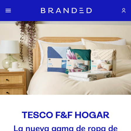
TESCO F&F HOGAR
La nueva gama de ropa de