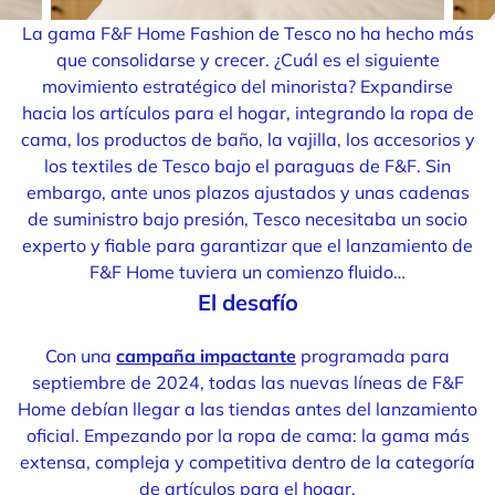
La gama F&F Home Fashion de Tesco no ha hecho más
que consolidarse y crecer. ¿Cuál es el siguiente
movimiento estratégico del minorista? Expandirse
hacia los artículos para el hogar, integrando la ropa de
cama, los productos de baño, la vajilla, los accesorios y
los textiles de Tesco bajo el paraguas de F&F. Sin
embargo, ante unos plazos ajustados y unas cadenas
de suministro bajo presión, Tesco necesitaba un socio
experto y fiable para garantizar que el lanzamiento de
F&F Home tuviera un comienzo fluido…
El desafío
Con una
campaña impactante
programada para
septiembre de 2024, todas las nuevas líneas de F&F
Home debían llegar a las tiendas antes del lanzamiento
oficial. Empezando por la ropa de cama: la gama más
extensa, compleja y competitiva dentro de la categoría
de artículos para el hogar.