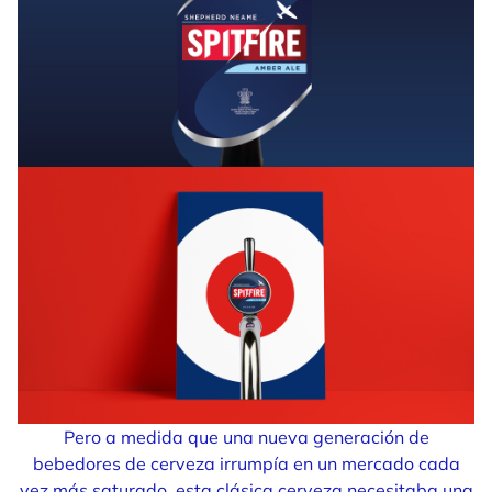
Pero a medida que una nueva generación de
bebedores de cerveza irrumpía en un mercado cada
vez más saturado, esta clásica cerveza necesitaba una