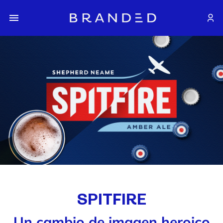
SPITFIRE
Un cambio de imagen heroico