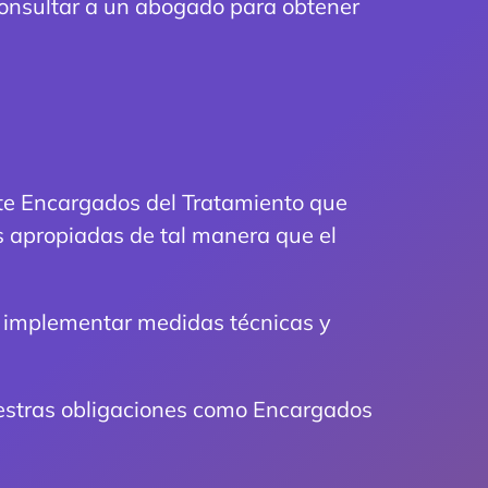
 consultar a un abogado para obtener
nte Encargados del Tratamiento que
s apropiadas de tal manera que el
n implementar medidas técnicas y
nuestras obligaciones como Encargados