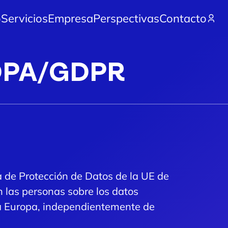
o
Servicios
Empresa
Perspectivas
Contacto
DPA/GDPR
a de Protección de Datos de la UE de
 las personas sobre los datos
oda Europa, independientemente de