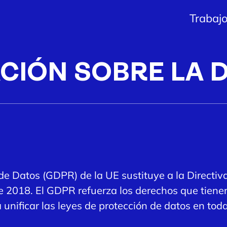
Trabaj
CIÓN SOBRE LA 
e Datos (GDPR) de la UE sustituye a la Directiv
e 2018. El GDPR refuerza los derechos que tienen
 unificar las leyes de protección de datos en t