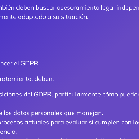
bién deben buscar asesoramiento legal indepen
amente adaptado a su situación.
nocer el GDPR.
Tratamiento, deben:
osiciones del GDPR, particularmente cómo pueden 
de los datos personales que manejan.
y procesos actuales para evaluar si cumplen con l
encia.