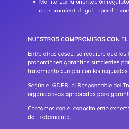
Monitorear la orientación regulat
asesoramiento legal específicamen
NUESTROS COMPROMISOS CON EL
Entre otras cosas, se requiere que lo
proporcionen garantías suficientes p
tratamiento cumpla con los requisitos
Según el GDPR, el Responsable del Tr
organizativas apropiadas para garanti
Contamos con el conocimiento experto,
del Tratamiento.