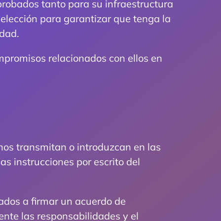
probados tanto para su infraestructura
elección para garantizar que tenga la
idad.
mpromisos relacionados con ellos en
 nos transmitan o introduzcan en las
 instrucciones por escrito del
ados a firmar un acuerdo de
nte las responsabilidades y el