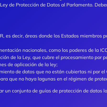
Ley de Protección de Datos al Parlamento. Deber
R, es decir, áreas donde los Estados miembros p
entación nacionales, como los poderes de la IC
ción de la Ley, que cubre el procesamiento por 
nes de aplicación de la ley;
iento de datos que no están cubiertas ni por el 
para que no haya lagunas en el régimen de prote
ar un conjunto de guías de protección de datos 