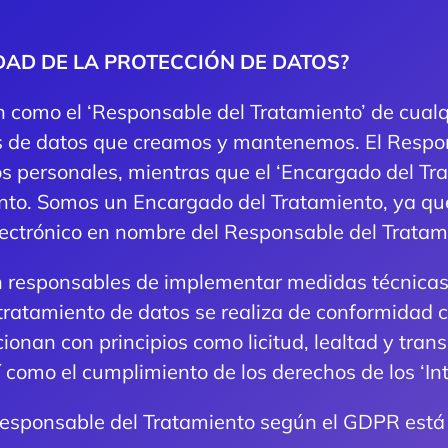
DAD DE LA PROTECCIÓN DE DATOS?
 como el ‘Responsable del Tratamiento’ de cualq
s de datos que creamos y mantenemos. El Respon
os personales, mientras que el ‘Encargado del Tr
nto. Somos un Encargado del Tratamiento, ya q
lectrónico en nombre del Responsable del Tratam
n responsables de implementar medidas técnicas
tratamiento de datos se realiza de conformidad c
onan con principios como licitud, lealtad y transp
 como el cumplimiento de los derechos de los ‘In
Responsable del Tratamiento según el GDPR está 