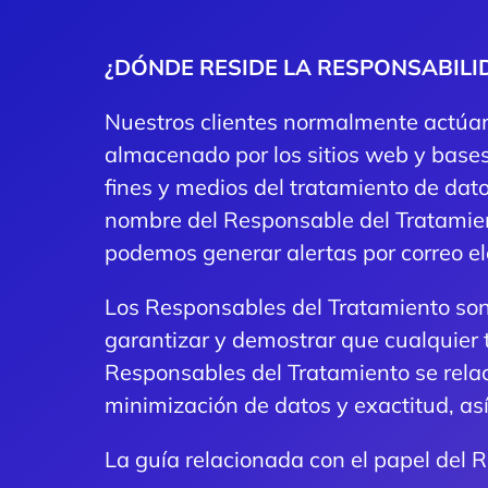
¿DÓNDE RESIDE LA RESPONSABILI
Nuestros clientes normalmente actúan
almacenado por los sitios web y base
fines y medios del tratamiento de dat
nombre del Responsable del Tratamie
podemos generar alertas por correo e
Los Responsables del Tratamiento so
garantizar y demostrar que cualquier 
Responsables del Tratamiento se relaci
minimización de datos y exactitud, así
La guía relacionada con el papel del 