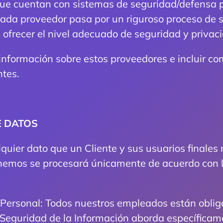
 que cuentan con sistemas de seguridad/defensa 
Cada proveedor pasa por un riguroso proceso de s
 ofrecer el nivel adecuado de seguridad y privac
nformación sobre estos proveedores e incluir co
ntes.
E DATOS
quier dato que un Cliente y sus usuarios finales
mos se procesará únicamente de acuerdo con las
Personal: Todos nuestros empleados están oblig
Seguridad de la Información aborda específicame