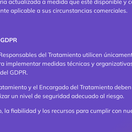
oria actualizada a medida que esté disponible y
te aplicable a sus circunstancias comerciales.
 GDPR
s Responsables del Tratamiento utilicen únicame
ara implementar medidas técnicas y organizativa
 del GDPR.
atamiento y el Encargado del Tratamiento debe
zar un nivel de seguridad adecuado al riesgo.
 la fiabilidad y los recursos para cumplir con 