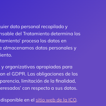
uier dato personal recopilado y
sable del Tratamiento determina los
atamiento’ procesa los datos en
ue almacenamos datos personales y
iento.
 y organizativas apropiadas para
on el GDPR. Las obligaciones de los
arencia, limitación de la finalidad,
teresados’ con respecto a sus datos.
disponible en el
sitio web de la ICO
.