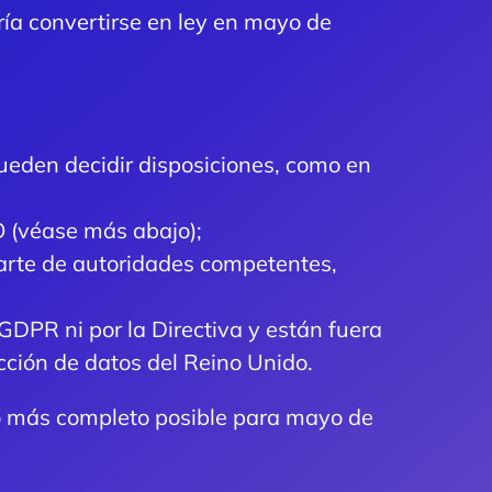
ía convertirse en ley en mayo de
ueden decidir disposiciones, como en
O (véase más abajo);
parte de autoridades competentes,
GDPR ni por la Directiva y están fuera
cción de datos del Reino Unido.
lo más completo posible para mayo de