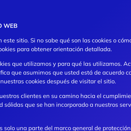
IO WEB
 este sitio. Si no sabe qué son las cookies o cómo
okies para obtener orientación detallada.
ookies que utilizamos y para qué las utilizamos. 
nifica que asumimos que usted está de acuerdo co
 nuestras cookies después de visitar el sitio.
estros clientes en su camino hacia el cumplimi
 sólidas que se han incorporado a nuestros servic
 solo una parte del marco general de protección