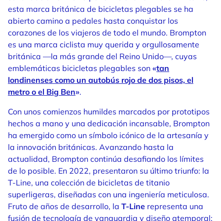
esta marca británica de bicicletas plegables se ha
abierto camino a pedales hasta conquistar los
corazones de los viajeros de todo el mundo. Brompton
es una marca ciclista muy querida y orgullosamente
británica —la más grande del Reino Unido—, cuyas
emblemáticas bicicletas plegables son
«
tan
londinenses como un autobús rojo de dos pisos, el
metro o el Big Ben
»
.
Con unos comienzos humildes marcados por prototipos
hechos a mano y una dedicación incansable, Brompton
ha emergido como un símbolo icónico de la artesanía y
la innovación británicas. Avanzando hasta la
actualidad, Brompton continúa desafiando los límites
de lo posible. En 2022, presentaron su último triunfo: la
T-Line, una colección de bicicletas de titanio
superligeras, diseñadas con una ingeniería meticulosa.
Fruto de años de desarrollo, la
T-Line
representa una
fusión de tecnología de vanguardia y diseño atemporal;