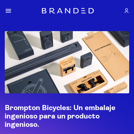
Brompton Bicycles: Un embalaje
ingenioso para un producto
ingenioso.