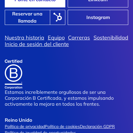
Reservar una
Instagram
llamada
Nuestra historia
Equipo
Carreras
Sostenibilidad
Inicio de sesión del cliente
Estamos increíblemente orgullosos de ser una
Corporación B Certificada, y estamos impulsando
activamente la mejora en todos los frentes.
Reino Unido
Política de privacidad
Política de cookies
Declaración GDPR
Política de igualdad de oportunidades