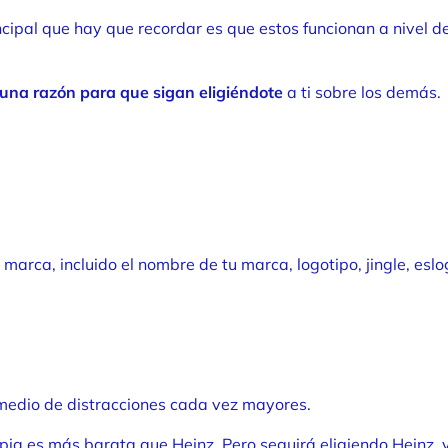
ipal que hay que recordar es que estos funcionan a nivel de 
una razón para que sigan eligiéndote
a ti sobre los demás.
rca, incluido el nombre de tu marca, logotipo, jingle, esloga
 medio de distracciones cada vez mayores.
pia es más barata que Heinz. Pero seguirá eligiendo Heinz, 