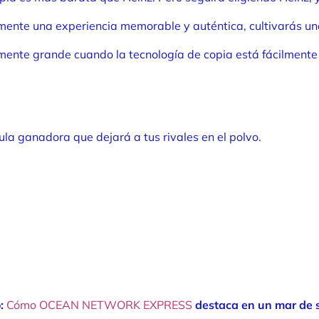
ente una experiencia memorable y auténtica, cultivarás una 
lmente grande cuando la tecnología de copia está fácilmente 
la ganadora que dejará a tus rivales en el polvo.
o:
Cómo OCEAN NETWORK EXPRESS
destaca en un mar de s