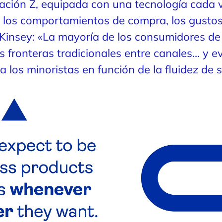
ación Z, equipada con una tecnología cada v
los comportamientos de compra, los gustos 
insey: «La mayoría de los consumidores de 
as fronteras tradicionales entre canales… y 
 los minoristas en función de la fluidez de s