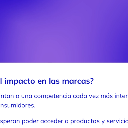
el impacto en las marcas?
entan a una competencia cada vez más inte
onsumidores.
speran poder acceder a productos y servici