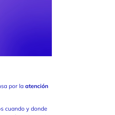
nsa por la
atención
os cuando y donde