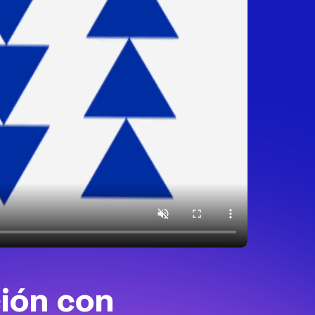
ción con