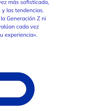
ez más sofisticada,
y las tendencias.
la Generación Z ni
evalúan cada vez
u experiencia».