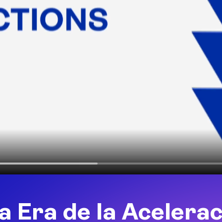
la Era de la Acelera