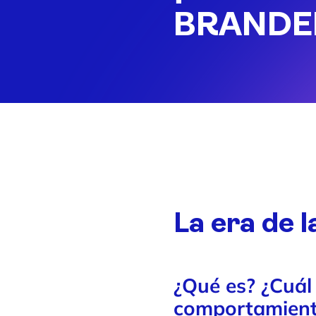
BRANDE
La era de l
¿Qué es? ¿Cuál
comportamient