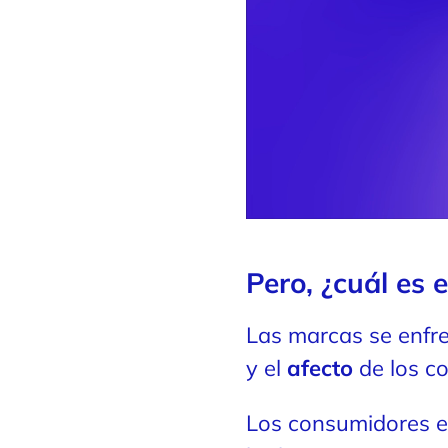
Pero, ¿cuál es 
Las marcas se enfr
y el
afecto
de los c
Los consumidores e