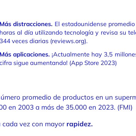
Más distracciones.
El estadounidense promedio 
horas al día utilizando tecnología y revisa su t
344 veces diarias (reviews.org).
Más aplicaciones.
¡Actualmente hay 3,5 millones
cifra sigue aumentando! (App Store 2023)
número promedio de productos en un super
0 en 2003 a más de 35.000 en 2023. (FMI)
a cada vez con mayor
rapidez.