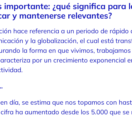
s importante: ¿qué significa para 
car y mantenerse relevantes?
ación hace referencia a un periodo de rápido
icación y la globalización, el cual está tran
urando la forma en que vivimos, trabajamos
aracteriza por un crecimiento exponencial en
tividad.
…
en día, se estima que nos topamos con has
a cifra ha aumentado desde los 5.000 que se