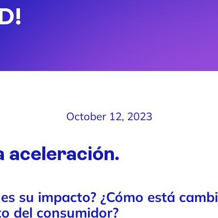
D!
October 12, 2023
a
aceleración.
 es su impacto? ¿Cómo está cambi
o del consumidor?