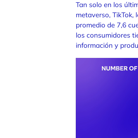
Tan solo en los últi
metaverso, TikTok, l
promedio de 7,6 cue
los consumidores t
información y produ