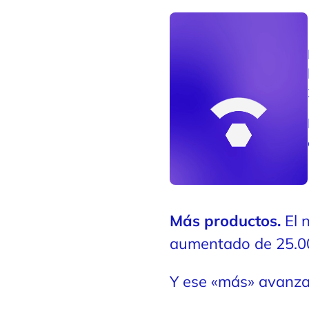
Más productos.
El 
aumentado de 25.00
Y ese «más» avanz