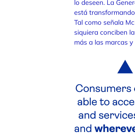
lo deseen. La Gener
está transformando 
Tal como señala McK
siquiera conciben l
más a las marcas y a