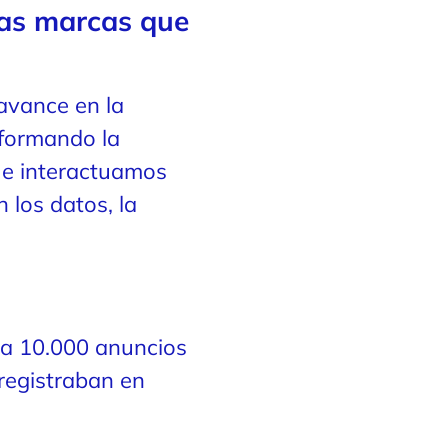
las marcas que
 avance en la
sformando la
 e interactuamos
 los datos, la
ta 10.000 anuncios
 registraban en