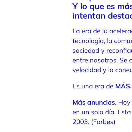
Y lo que es má
intentan desta
La era de la aceler
tecnología, la comun
sociedad y reconfig
entre nosotros. Se c
velocidad y la conec
Es una era de
MÁS
Más anuncios.
Hoy 
en un solo día. Est
2003. (Forbes)