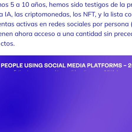
mos 5 a 10 años, hemos sido testigos de la pr
a IA, las criptomonedas, los NFT, y la lista 
ntas activas en redes sociales por persona
ienen ahora acceso a una cantidad sin prece
ctos.