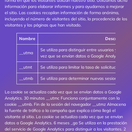
forma en que los visitantes utilizan nuestro sitio. Utilizamos dicha
información para elaborar informes y para ayudarnos a mejorar
el sitio. Las cookies recopilan información de forma anónima,
incluyendo el número de visitantes del sitio, la procedencia de los
visitantes y las páginas que han visitado.
Nombre
Descripción
Se utiliza para distinguir entre usuarios y sesion
__utma
vez que se envían datos a Google Analytics.
__utmt
Se utiliza para limitar la tasa de solicitudes.
__utmb
Se utiliza para determinar nuevas sesiones/visita
La cookie se actualiza cada vez que se envían datos a Google
Analytics. 30 minutos __utmc Funciona conjuntamente con la
cookie __utmb. Fin de la sesión del navegador __utmz Almacena
la fuente de tráfico o la campaña que explica cómo llegó el
visitante al sitio. La cookie se actualiza cada vez que se envían
datos a Google Analytics. 6 meses _ga Se utiliza en la prestación
del servicio de Google Analytics para distinguir a los visitantes. 2