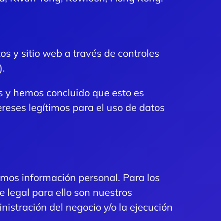
s y sitio web a través de controles
).
s y hemos concluido que esto es
ereses legítimos para el uso de datos
samos información personal.
Para los
e legal para ello son nuestros
nistración del negocio y/o la ejecución