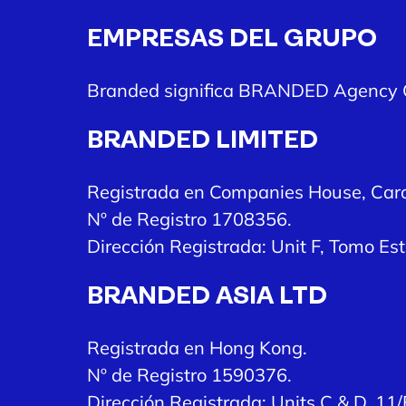
EMPRESAS DEL GRUPO
Branded significa BRANDED Agency Gro
BRANDED LIMITED
Registrada en Companies House, Card
Nº de Registro 1708356.
Dirección Registrada: Unit F, Tomo Es
BRANDED ASIA LTD
Registrada en Hong Kong.
Nº de Registro 1590376.
Dirección Registrada: Units C & D, 11