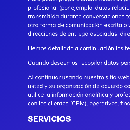
profesional (por ejemplo, datos relac
transmitida durante conversaciones te
otra forma de comunicación escrita o 
direcciones de entrega asociadas, dire
Hemos detallado a continuación los t
Cuando deseemos recopilar datos pers
Al continuar usando nuestro sitio web
usted y su organización de acuerdo co
utilice la información analítica y pro
con los clientes (CRM), operativos, fin
SERVICIOS