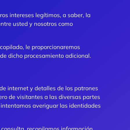
os intereses legítimos, a saber, la
 entre usted y nosotros como
ecopilado, le proporcionaremos
 de dicho procesamiento adicional.
e internet y detalles de los patrones
o de visitantes a las diversas partes
o intentamos averiguar las identidades
r consulta, recopilamos información