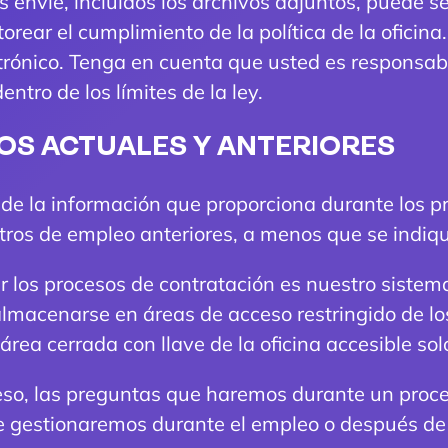
s envíe, incluidos los archivos adjuntos, puede s
rear el cumplimiento de la política de la oficina
trónico. Tenga en cuenta que usted es responsab
ntro de los límites de la ley.
OS ACTUALES Y ANTERIORES
de la información que proporciona durante los pr
stros de empleo anteriores, a menos que se indique
 los procesos de contratación es nuestro sistema
almacenarse en áreas de acceso restringido de lo
área cerrada con llave de la oficina accesible so
ceso, las preguntas que haremos durante un proc
e gestionaremos durante el empleo o después de 