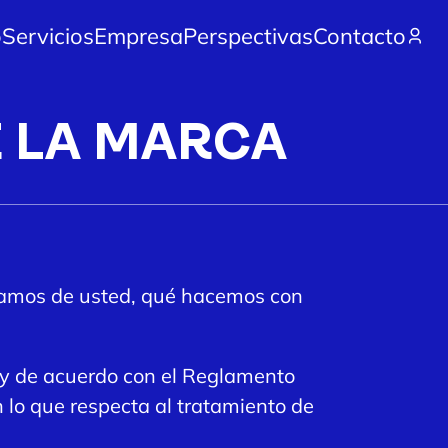
o
Servicios
Empresa
Perspectivas
Contacto
E LA MARCA
pilamos de usted, qué hacemos con
 y de acuerdo con el Reglamento
 lo que respecta al tratamiento de