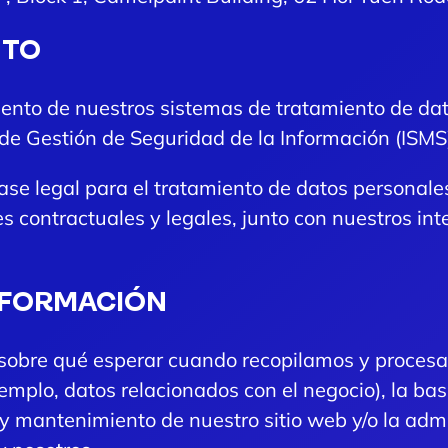
NTO
nto de nuestros sistemas de tratamiento de dato
de Gestión de Seguridad de la Información (ISMS
se legal para el tratamiento de datos personale
s contractuales y legales, junto con nuestros int
NFORMACIÓN
ma sobre qué esperar cuando recopilamos y proce
emplo, datos relacionados con el negocio), la bas
l y mantenimiento de nuestro sitio web y/o la admi