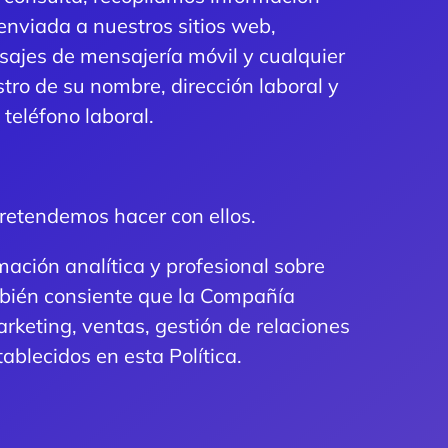
enviada a nuestros sitios web,
nsajes de mensajería móvil y cualquier
tro de su nombre, dirección laboral y
teléfono laboral.
retendemos hacer con ellos.
ación analítica y profesional sobre
ambién consiente que la Compañía
arketing, ventas, gestión de relaciones
ablecidos en esta Política.