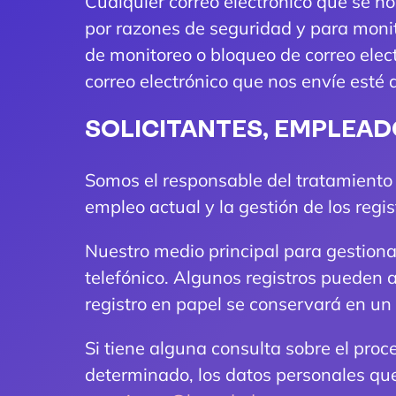
Cualquier correo electrónico que se no
por razones de seguridad y para monito
de monitoreo o bloqueo de correo elec
correo electrónico que nos envíe esté de
SOLICITANTES, EMPLEAD
Somos el responsable del tratamiento 
empleo actual y la gestión de los regi
Nuestro medio principal para gestionar
telefónico. Algunos registros pueden 
registro en papel se conservará en un 
Si tiene alguna consulta sobre el pro
determinado, los datos personales qu