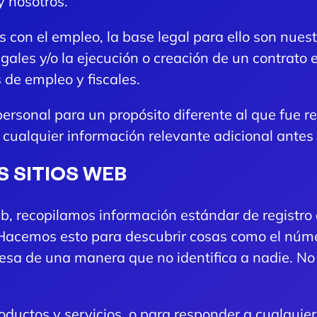
y nosotros.
 con el empleo, la base legal para ello son nuestr
gales y/o la ejecución o creación de un contrato
 de empleo y fiscales.
personal para un propósito diferente al que fue r
y cualquier información relevante adicional antes
S SITIOS WEB
b, recopilamos información estándar de registro d
Hacemos esto para descubrir cosas como el númer
ocesa de una manera que no identifica a nadie. N
oductos y servicios, o para responder a cualquie