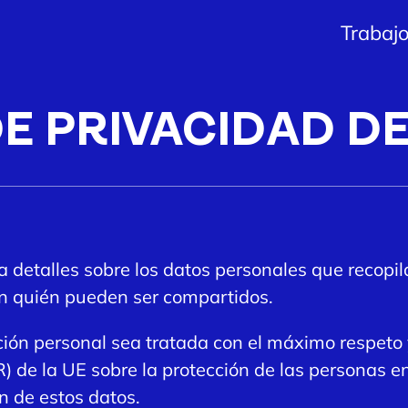
Trabaj
DE PRIVACIDAD D
na detalles sobre los datos personales que reco
on quién pueden ser compartidos.
ón personal sea tratada con el máximo respeto
 de la UE sobre la protección de las personas en
ón de estos datos.