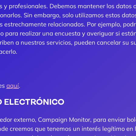
s y profesionales. Debemos mantener los datos d
onarlos. Sin embargo, solo utilizamos estos datos
nes estrechamente relacionados. Por ejemplo, podr
o para realizar una encuesta y averiguar si están 
riben a nuestros servicios, pueden cancelar su 
acerlo.
ies
aquí
.
O ELECTRÓNICO
dor externo, Campaign Monitor, para enviar bole
onde creemos que tenemos un interés legítimo en 