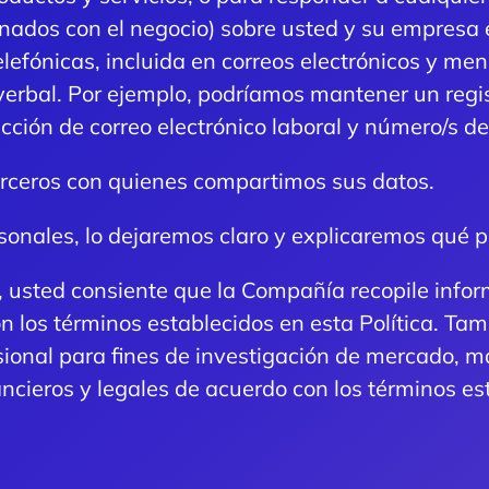
ionados con el negocio) sobre usted y su empresa 
lefónicas, incluida en correos electrónicos y me
verbal. Por ejemplo, podríamos mantener un regis
cción de correo electrónico laboral y número/s de 
erceros con quienes compartimos sus datos.
onales, lo dejaremos claro y explicaremos qué p
, usted consiente que la Compañía recopile inform
n los términos establecidos en esta Política. T
fesional para fines de investigación de mercado, m
ancieros y legales de acuerdo con los términos est