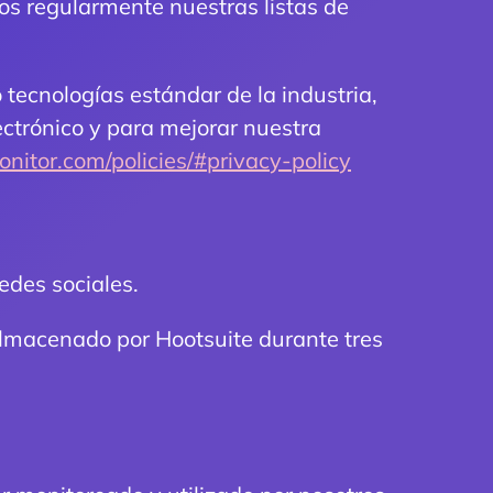
mos regularmente nuestras listas de
o tecnologías estándar de la industria,
ectrónico y para mejorar nuestra
itor.com/policies/#privacy-policy
edes sociales.
 almacenado por Hootsuite durante tres