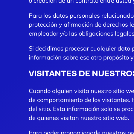
o creación de un contrato entre usted 
Para los datos personales relacionados
protección y afirmación de derechos le
empleador y/o las obligaciones legales
Si decidimos procesar cualquier dato 
información sobre ese otro propósito 
VISITANTES DE NUESTRO
Cuando alguien visita nuestro sitio we
de comportamiento de los visitantes. 
del sitio. Esta información solo se pr
de quienes visitan nuestro sitio web.
Para poder proporcionarle nuestros pr