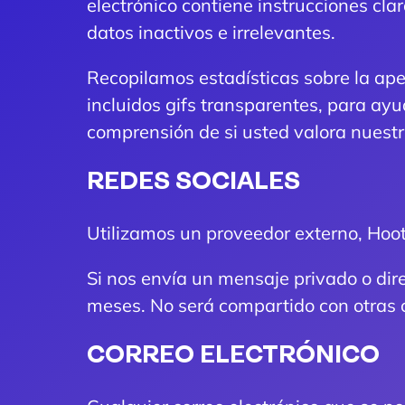
electrónico contiene instrucciones cla
datos inactivos e irrelevantes.
Recopilamos estadísticas sobre la apert
incluidos gifs transparentes, para ayu
comprensión de si usted valora nuestr
REDES SOCIALES
Utilizamos un proveedor externo, Hoots
Si nos envía un mensaje privado o dir
meses. No será compartido con otras 
CORREO ELECTRÓNICO