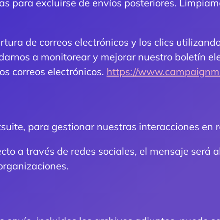
ras para excluirse de envíos posteriores. Limpia
ura de correos electrónicos y los clics utilizand
darnos a monitorear y mejorar nuestro boletín el
os correos electrónicos.
https://www.campaignmon
uite, para gestionar nuestras interacciones en r
ecto a través de redes sociales, el mensaje será
organizaciones.