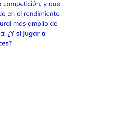
a competición, y que
do en el rendimiento
tural más amplio de
ta:
¿Y si jugar a
ces?