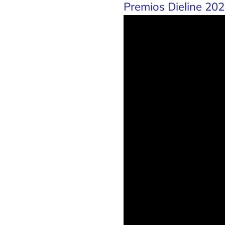
Premios Dieline 202