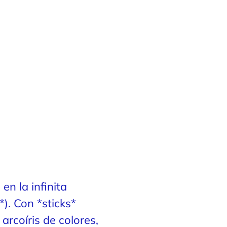
en la infinita
*). Con *sticks*
arcoíris de colores,