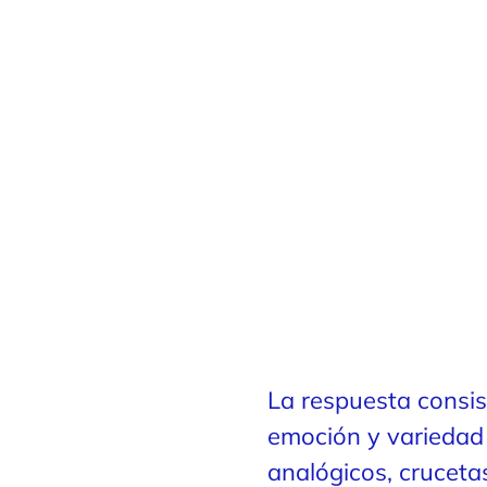
La respuesta consist
emoción y variedad d
analógicos, crucetas