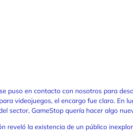
 puso en contacto con nosotros para desar
para videojuegos, el encargo fue claro. En lu
del sector, GameStop quería hacer algo nuevo
ón reveló la existencia de un público inexpl