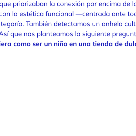
 que priorizaban la conexión por encima de l
 con la estética funcional —centrada ante to
ategoría. También detectamos un anhelo cul
. Así que nos planteamos la siguiente pregun
iera como ser un niño en una tienda de dul