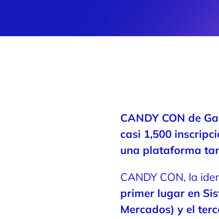
CANDY CON de Game
casi 1,500 inscripc
una plataforma tan
CANDY CON, la iden
primer lugar en Si
Mercados) y el ter