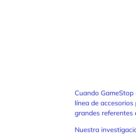
Cuando GameStop se
línea de accesorios 
grandes referentes 
Nuestra investigaci