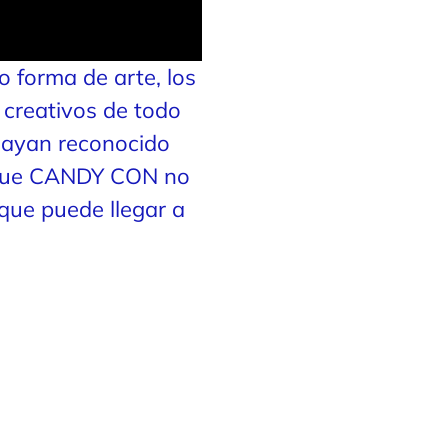
o forma de arte, los
 creativos de todo
hayan reconocido
orque CANDY CON no
 que puede llegar a