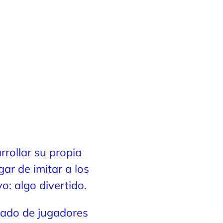
rollar su propia
gar de imitar a los
: algo divertido.
orado de jugadores