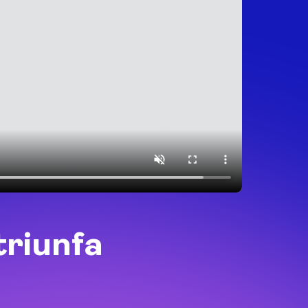
triunfa