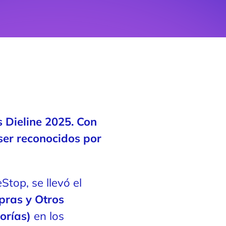
Dieline 2025. Con
 ser reconocidos por
op, se llevó el
pras y Otros
orías)
en los