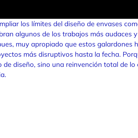
mpliar los límites del diseño de envases com
bran algunos de los trabajos más audaces y
 pues, muy apropiado que estos galardones 
oyectos más disruptivos hasta la fecha. P
 de diseño, sino una reinvención total de lo
a.