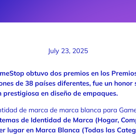
July 23, 2025
Stop obtuvo dos premios en los Premios 
iones de 38 países diferentes, fue un honor
 prestigiosa en diseño de empaques.
tidad de marca de marca blanca para GameSt
stemas de Identidad de Marca (Hogar, Com
cer lugar en Marca Blanca (Todas las Categ