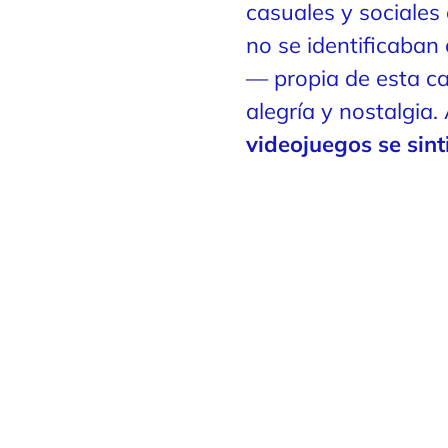
casuales y sociales
no se identificaban
— propia de esta c
alegría y nostalgia
videojuegos se sint