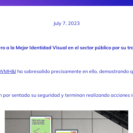
July 7, 2023
a la Mejor Identidad Visual en el sector público por su tr
WMH&I
ha sobresalido precisamente en ello, demostrando q
an por sentada su seguridad y terminan realizando acciones 