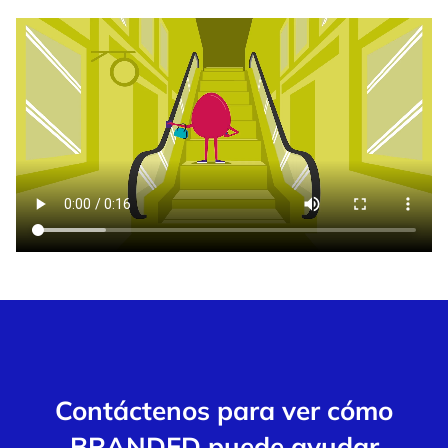
Contáctenos para ver cómo
BRANDED puede ayudar