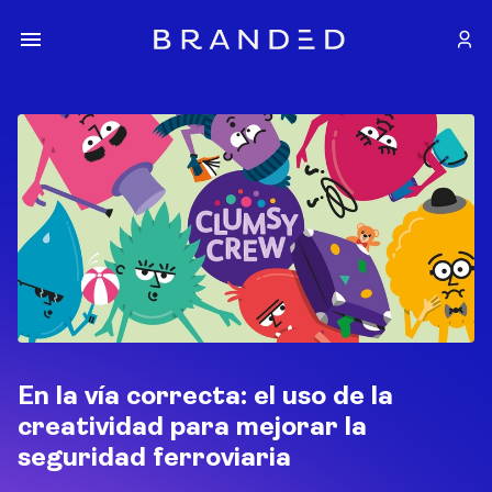
En la vía correcta: el uso de la
creatividad para mejorar la
seguridad ferroviaria