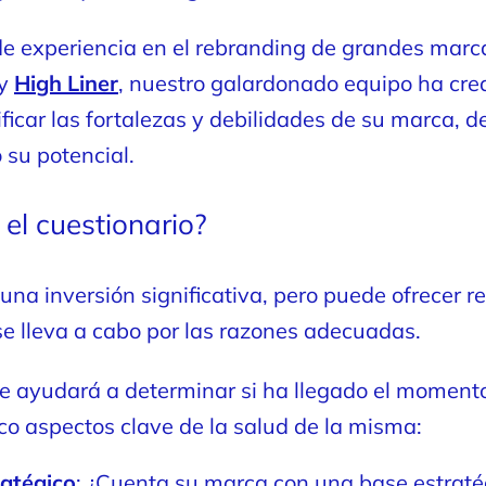
e experiencia en el rebranding de grandes mar
y
High Liner
, nuestro galardonado equipo ha cre
ficar las fortalezas y debilidades de su marca, d
o su potencial.
 el cuestionario?
una inversión significativa, pero puede ofrecer
e lleva a cabo por las razones adecuadas.
le ayudará a determinar si ha llegado el moment
o aspectos clave de la salud de la misma:
atégico
: ¿Cuenta su marca con una base estraté