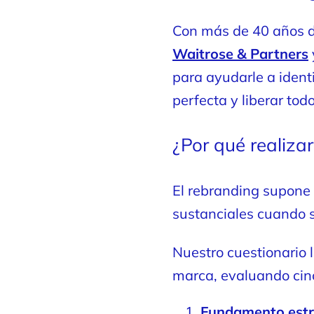
Con más de 40 años d
Waitrose & Partners
para ayudarle a identi
perfecta y liberar tod
¿Por qué realizar
El rebranding supone 
sustanciales cuando s
Nuestro cuestionario 
marca, evaluando cinc
Fundamento estr