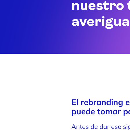
nuestro 
averigua
El rebranding 
puede tomar pa
Antes de dar ese si