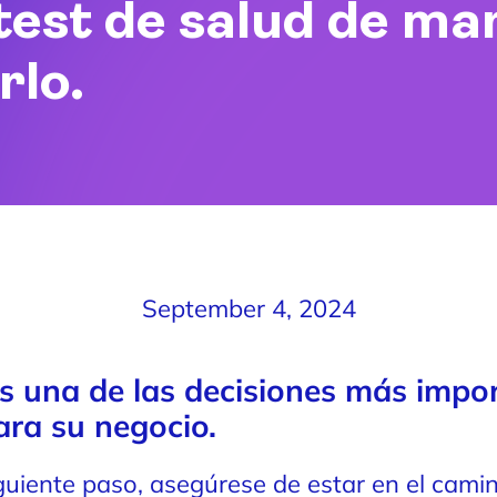
test de salud de ma
rlo.
September 4, 2024
es una de las decisiones más impo
ra su negocio.
guiente paso, asegúrese de estar en el camin