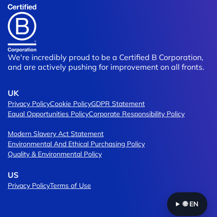
We're incredibly proud to be a Certified B Corporation,
and are actively pushing for improvement on all fronts.
UK
Privacy Policy
Cookie Policy
GDPR Statement
Equal Opportunities Policy
Corporate Responsibility Policy
Modern Slavery Act Statement
Environmental And Ethical Purchasing Policy
Quality & Environmental Policy
US
Privacy Policy
Terms of Use
🌐
EN