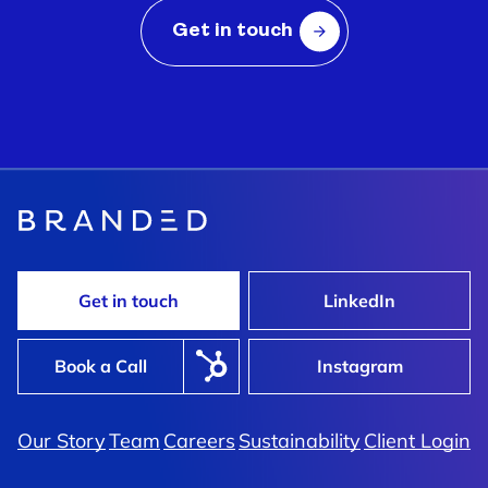
Get in touch
Get in touch
LinkedIn
Book a Call
Instagram
Our Story
Team
Careers
Sustainability
Client Login